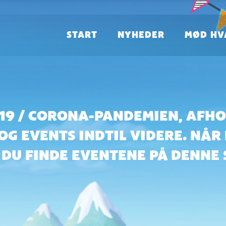
START
NYHEDER
MØD HV
-19 / CORONA-PANDEMIEN, AFHO
OG EVENTS INDTIL VIDERE. NÅR
DU FINDE EVENTENE PÅ DENNE 